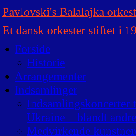
Pavlovski's Balalajka orkest
Et dansk orkester stiftet i 
Forside
Historie
Arrangementer
Indsamlinger
Indsamlingskoncerter ti
Ukraine – blandt andre
Medvirkende kunstner