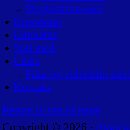
Slaginstrumenter
Repertoire
Litteratur
Spil med
Links
Film og videoklip med
Kontakt
Return to top of page
Copyright © 2026 ·
Associ